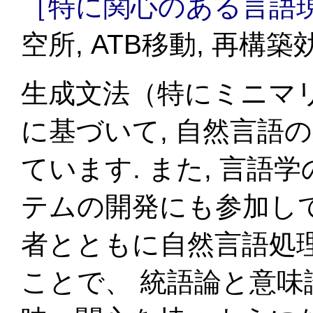
［特に関心のある言語
空所, ATB移動, 再構築
生成文法（特にミニマ
に基づいて, 自然言語
ています. また, 言
テムの開発にも参加して
者とともに自然言語処
ことで、 統語論と意