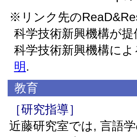
※リンク先のReaD&Res
科学技術新興機構が提
科学技術新興機構によ
明
.
教育
［研究指導］
近藤研究室では, 言語