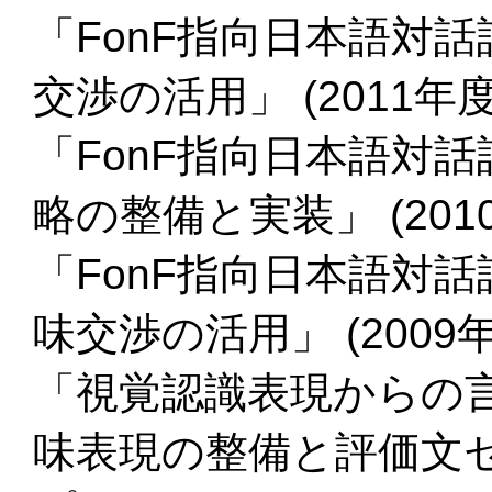
「FonF指向日本語対
交渉の活用」 (2011年
「FonF指向日本語対
略の整備と実装」 (201
「FonF指向日本語対
味交渉の活用」 (2009
「視覚認識表現からの
味表現の整備と評価文セッ