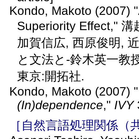
Kondo, Makoto (2007) "
Superiority Effec
加賀信広, 西原俊明,
と文法と-鈴木英一教授還
東京:開拓社.
Kondo, Makoto (2007) "
(In)dependence
,"
IVY
［自然言語処理関係（