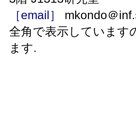
［email］
mkondo＠inf
全角で表示していますの
ます.