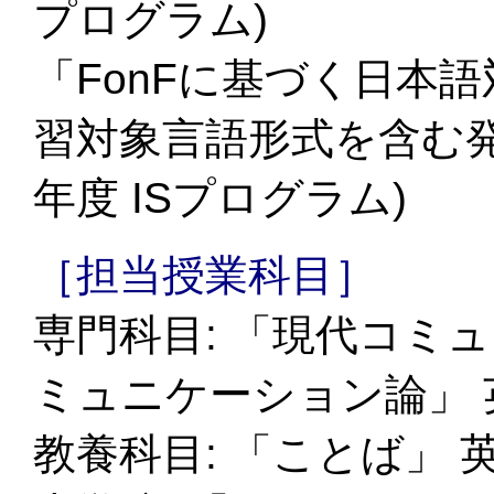
プログラム)
「FonFに基づく日本
習対象言語形式を含む発話
年度 ISプログラム)
［担当授業科目］
専門科目: 「現代コミ
ミュニケーション論」 
教養科目: 「ことば」 