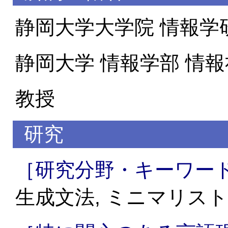
静岡大学大学院 情報学
静岡大学 情報学部 情
教授
研究
［研究分野・キーワー
生成文法, ミニマリス