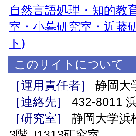
自然言語処理・知的教育
室・小暮研究室・近藤研
ト)
このサイトについて
［運用責任者］
静岡大学
［連絡先］
432-8011
［研究室］
静岡大学浜
3階 J1313研究室