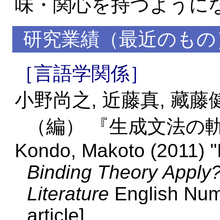
味・関心を持つように
研究業績（最近のもの
［言語学関係］
小野尚之, 近藤真, 藏藤
（編） 『生成文法の軌
Kondo, Makoto (2011) 
Binding Theory Apply
Literature
English Numb
article]